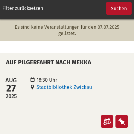
Filter zurücksetzen
Suchen
Es sind keine Veranstaltungen für den 07.07.2025
gelistet.
AUF PILGERFAHRT NACH MEKKA
AUG
18:30 Uhr
27
Stadtbibliothek Zwickau
2025
Veranst
Ver
"Auf
"Au