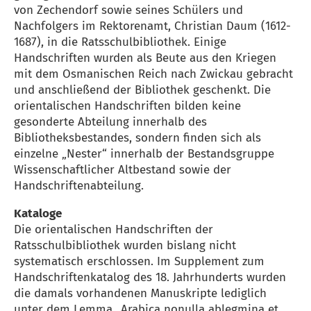
von Zechendorf sowie seines Schülers und
Nachfolgers im Rektorenamt, Christian Daum (1612-
1687), in die Ratsschulbibliothek. Einige
Handschriften wurden als Beute aus den Kriegen
mit dem Osmanischen Reich nach Zwickau gebracht
und anschließend der Bibliothek geschenkt. Die
orientalischen Handschriften bilden keine
gesonderte Abteilung innerhalb des
Bibliotheksbestandes, sondern finden sich als
einzelne „Nester“ innerhalb der Bestandsgruppe
Wissenschaftlicher Altbestand sowie der
Handschriftenabteilung.
Kataloge
Die orientalischen Handschriften der
Ratsschulbibliothek wurden bislang nicht
systematisch erschlossen. Im Supplement zum
Handschriftenkatalog des 18. Jahrhunderts wurden
die damals vorhandenen Manuskripte lediglich
unter dem Lemma „Arabica nonulla ablegmina et