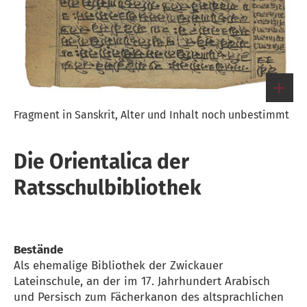
Fragment in Sanskrit, Alter und Inhalt noch unbestimmt
Link
zum
großen
Die Orientalica der
Bild
Ratsschulbibliothek
Bestände
Als ehemalige Bibliothek der Zwickauer
Lateinschule, an der im 17. Jahrhundert Arabisch
und Persisch zum Fächerkanon des altsprachlichen