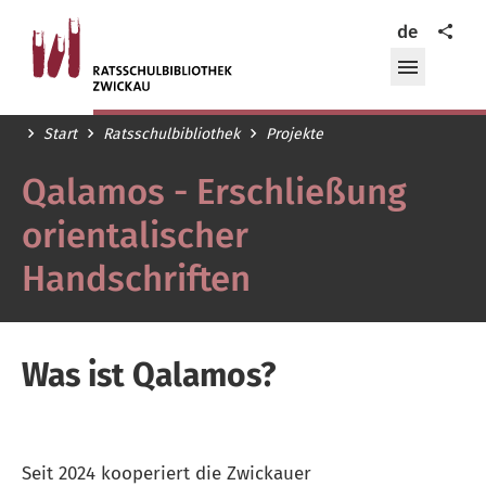
Ratsschulbibliothek
Teilen
de
Zwickau
Menü
öffnen/
Start
Ratsschulbibliothek
Projekte
Qalamos - Erschließung
orientalischer
Handschriften
Was ist Qalamos?
Seit 2024 kooperiert die Zwickauer