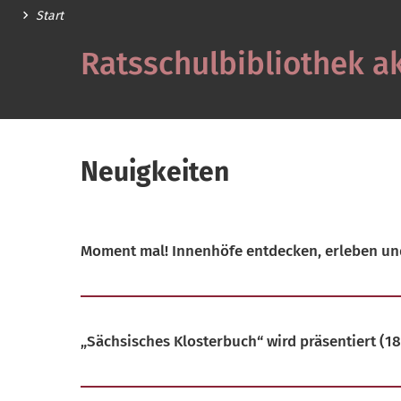
Start
Ratsschulbibliothek ak
Neuigkeiten
Moment mal! Innenhöfe entdecken, erleben un
„Sächsisches Klosterbuch“ wird präsentiert
(18