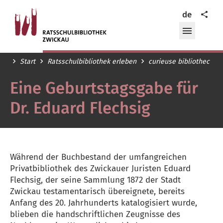
Ratsschulbibliothek
Teilen
de
Zwickau
Menü
öffnen/
Start
Ratsschulbibliothek erleben
curieuse bibliothec
Eine Geburtstagsgabe für
Dr. Eduard Flechsig
Während der Buchbestand der umfangreichen
Privatbibliothek des Zwickauer Juristen Eduard
Flechsig, der seine Sammlung 1872 der Stadt
Zwickau testamentarisch übereignete, bereits
Anfang des 20. Jahrhunderts katalogisiert wurde,
blieben die handschriftlichen Zeugnisse des