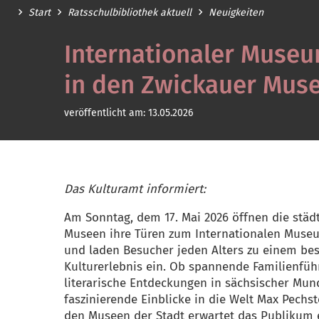
Start
Ratsschulbibliothek aktuell
Neuigkeiten
Internationaler Museu
in den Zwickauer Mus
veröffentlicht am:
13.05.2026
Das Kulturamt informiert:
Am Sonntag, dem 17. Mai 2026 öffnen die städ
Museen ihre Türen zum Internationalen Muse
und laden Besucher jeden Alters zu einem be
Kulturerlebnis ein. Ob spannende Familienfü
literarische Entdeckungen in sächsischer Mun
faszinierende Einblicke in die Welt Max Pechst
den Museen der Stadt erwartet das Publikum 