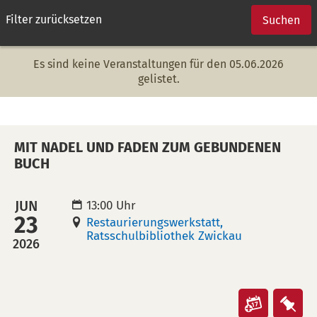
Filter zurücksetzen
Suchen
Es sind keine Veranstaltungen für den 05.06.2026
gelistet.
MIT NADEL UND FADEN ZUM GEBUNDENEN
BUCH
JUN
13:00 Uhr
23
Restaurierungswerkstatt,
Ratsschulbibliothek Zwickau
2026
Veranst
Ver