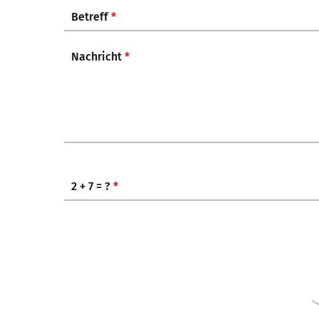
Betreff
*
Nachricht
*
2 + 7 = ?
*