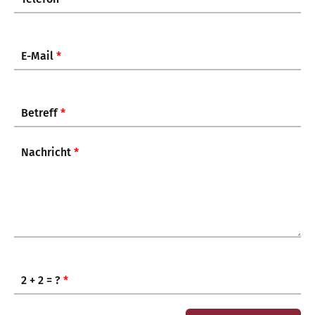
E-Mail
*
Betreff
*
Nachricht
*
2 + 2 = ?
*